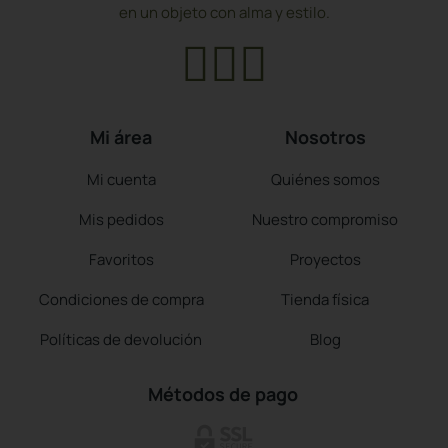
producto
producto
en un objeto con alma y estilo.
Mi área
Nosotros
Mi cuenta
Quiénes somos
Mis pedidos
Nuestro compromiso
Favoritos
Proyectos
Condiciones de compra
Tienda física
Políticas de devolución
Blog
Métodos de pago